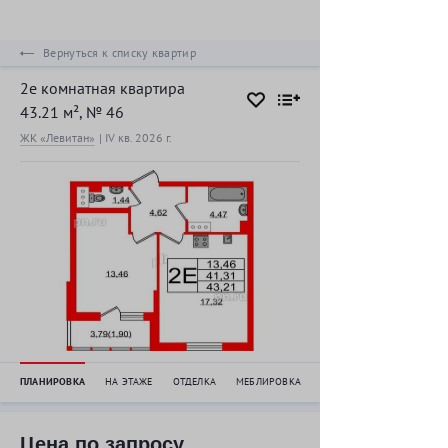
Вернуться к списку квартир
2е комнатная квартира
43.21 м², № 46
ЖК «Левитан»
|
IV кв. 2026
г.
ПЛАНИРОВКА
НА ЭТАЖЕ
ОТДЕЛКА
МЕБЛИРОВКА
Цена по запросу