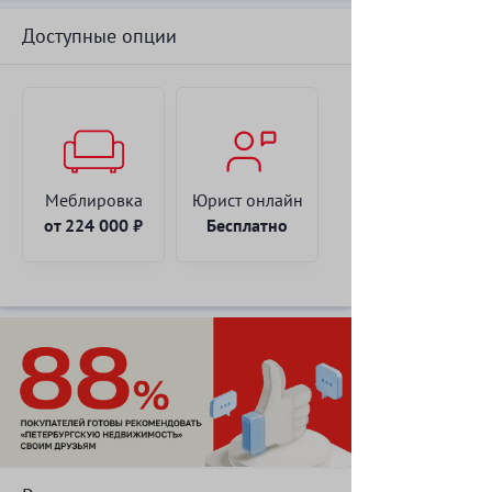
Доступные опции
Этаж
13 / 22
Тип санузла
раздельный
Тип балкона
лоджия
Меблировка
Юрист онлайн
от 224 000 ₽
Бесплатно