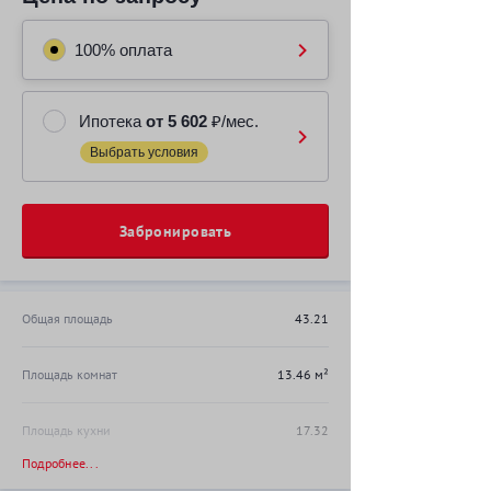
100% оплата
Ипотека
от 5 602
₽/мес.
Выбрать условия
Забронировать
Общая площадь
43.21
Площадь комнат
13.46 м²
Площадь кухни
17.32
Подробнее...
Высота потолка
2.56