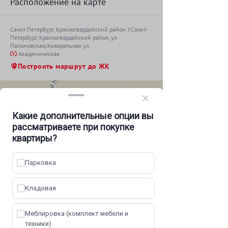
Расположение на карте
Санкт-Петербург,
Красногвардейский район
, г.Санкт-
Петербург, Красногвардейский район, ул.
Пахомовская/Акварельная ул.
Академическая
Построить маршрут до ЖК
Какие дополнительные опции вы
рассматриваете при покупке
квартиры?
Парковка
Кладовая
Меблировка (комплект мебели и
техники)