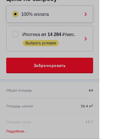
100% оплата
Ипотека
от 14 284
₽/мес.
Выбрать условия
Забронировать
Общая площадь
64
Площадь комнат
36.4 м²
Площадь кухни
15.7
Подробнее...
Высота потолка
2.56