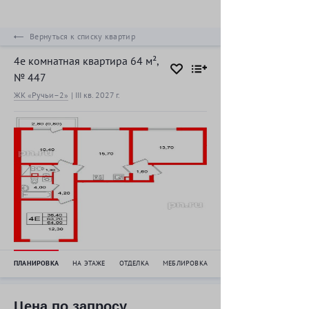
Вернуться к списку квартир
4е комнатная квартира 64 м²,
№ 447
ЖК «Ручьи–2»
|
III кв. 2027
г.
ПЛАНИРОВКА
НА ЭТАЖЕ
ОТДЕЛКА
МЕБЛИРОВКА
Цена по запросу