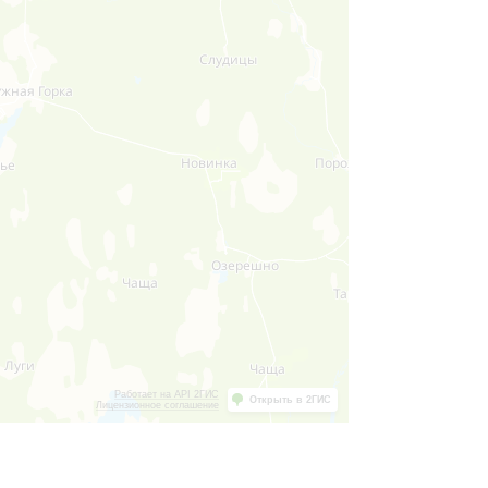
Работает на API 2ГИС
Открыть в 2ГИС
Лицензионное соглашение