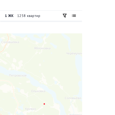
1 ЖК
1258 квартир