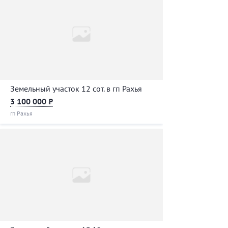
Земельный участок 12 сот. в гп Рахья
3 100 000 ₽
гп Рахья