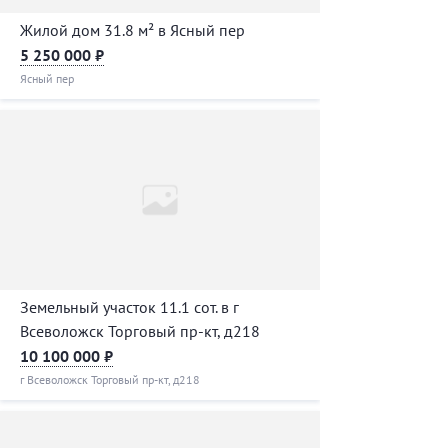
Жилой дом 31.8 м² в Ясный пер
5 250 000 ₽
Ясный пер
Земельный участок 11.1 сот. в г
Всеволожск Торговый пр-кт, д218
10 100 000 ₽
г Всеволожск Торговый пр-кт, д218