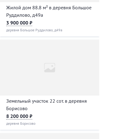
Жилой дом 88.8 м² в деревня Большое
Руддилово, д49а
3 900 000 ₽
деревня Большое Руддилово, д49а
Земельный участок 22 сот. в деревня
Борисово
8 200 000 ₽
деревня Борисово