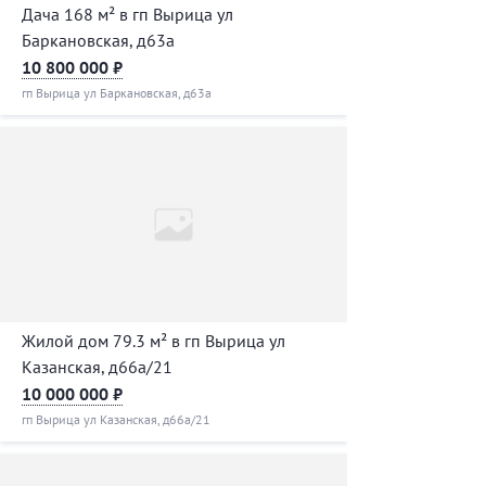
Дача 168 м² в гп Вырица ул
Баркановская, д63а
10 800 000 ₽
гп Вырица ул Баркановская, д63а
Жилой дом 79.3 м² в гп Вырица ул
Казанская, д66а/21
10 000 000 ₽
гп Вырица ул Казанская, д66а/21