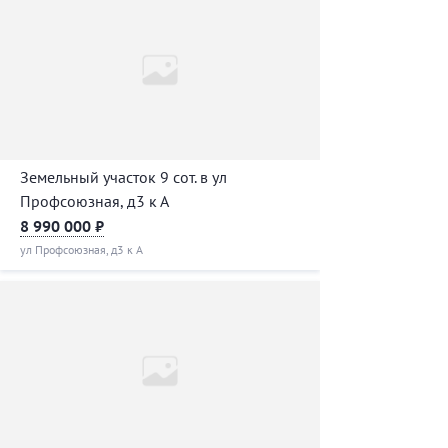
Земельный участок 9 сот. в ул
Профсоюзная, д3 к А
8 990 000 ₽
ул Профсоюзная, д3 к А