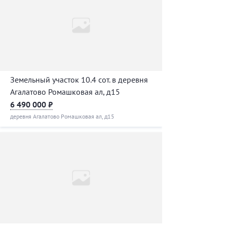
Земельный участок 10.4 сот. в деревня
Агалатово Ромашковая ал, д15
6 490 000 ₽
деревня Агалатово Ромашковая ал, д15