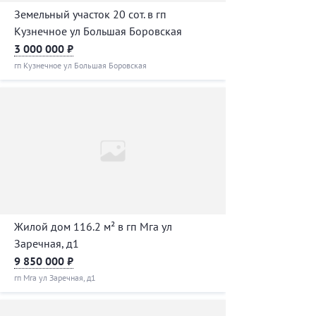
Земельный участок 20 сот. в гп
Кузнечное ул Большая Боровская
3 000 000 ₽
гп Кузнечное ул Большая Боровская
Жилой дом 116.2 м² в гп Мга ул
Заречная, д1
9 850 000 ₽
гп Мга ул Заречная, д1