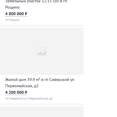
Земельный участок 12.15 сот. в гп
Рощино
4 800 000 ₽
гп Рощино
Жилой дом 39.9 м² в гп Сиверский ул
Первомайская, д2
4 200 000 ₽
гп Сиверский ул Первомайская, д2