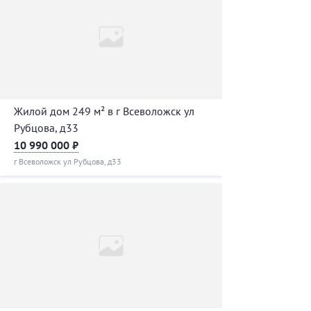
Жилой дом 249 м² в г Всеволожск ул
Рубцова, д33
10 990 000 ₽
г Всеволожск ул Рубцова, д33