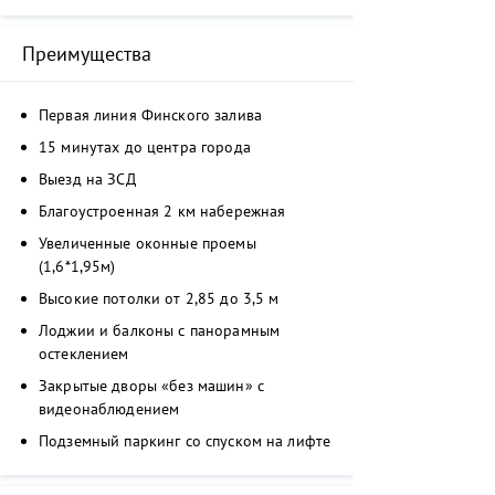
дворы свободны от машин.
Преимущества
Первая линия Финского залива
15 минутах до центра города
Выезд на ЗСД
Благоустроенная 2 км набережная
Увеличенные оконные проемы
(1,6*1,95м)
Высокие потолки от 2,85 до 3,5 м
Лоджии и балконы с панорамным
остеклением
Закрытые дворы «без машин» с
видеонаблюдением
Подземный паркинг со спуском на лифте