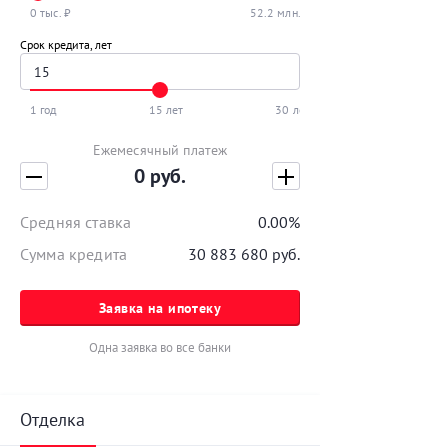
0 тыс. ₽
52.2 млн. ₽
Срок кредита, лет
1 год
15 лет
30 лет
Ежемесячный платеж
0
руб.
Средняя ставка
0.00
%
Сумма кредита
30 883 680
руб.
Заявка на ипотеку
Одна заявка во все банки
Отделка