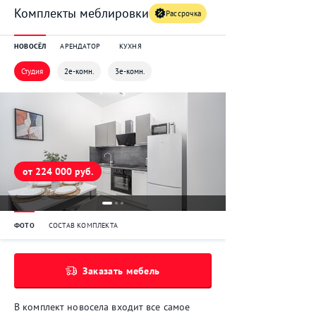
Комплекты меблировки
Рассрочка
НОВОСЁЛ
АРЕНДАТОР
КУХНЯ
Студия
2е-комн.
3е-комн.
от 224 000 руб.
ФОТО
СОСТАВ КОМПЛЕКТА
Заказать мебель
В комплект новосела входит все самое