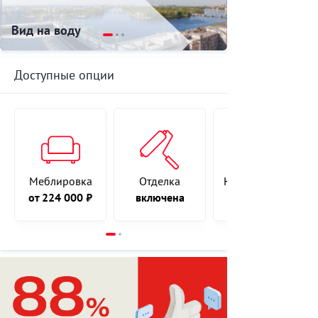
Вид на воду
Доступные опции
Меблировка
Отделка
Юрист онлайн
от 224 000 ₽
включена